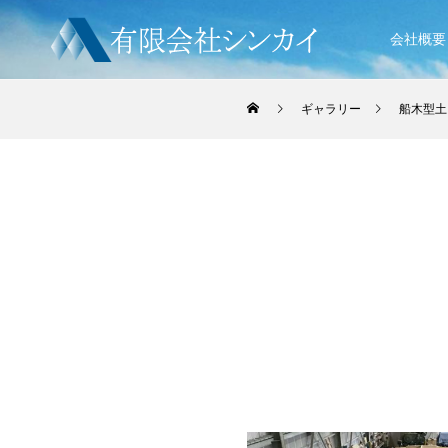
会社概要
ギャラリー
船木型土