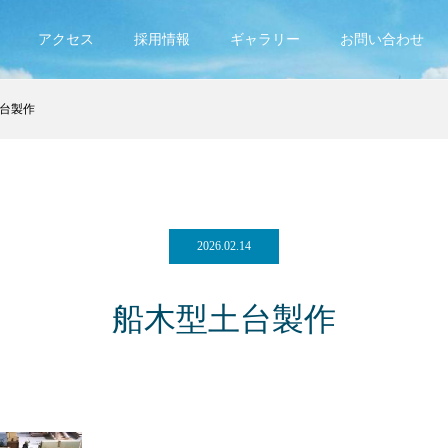
アクセス
採用情報
ギャラリー
お問い合わせ
台製作
2026.02.14
船木型土台製作